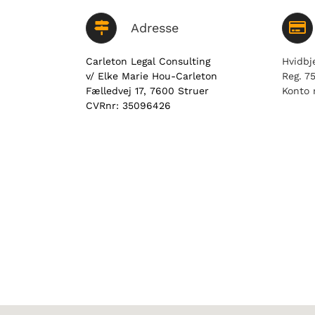
Adresse
Carleton Legal Consulting
Hvidbj
v/ Elke Marie Hou-Carleton
Reg. 7
Fælledvej 17, 7600 Struer
Konto 
CVRnr: 35096426