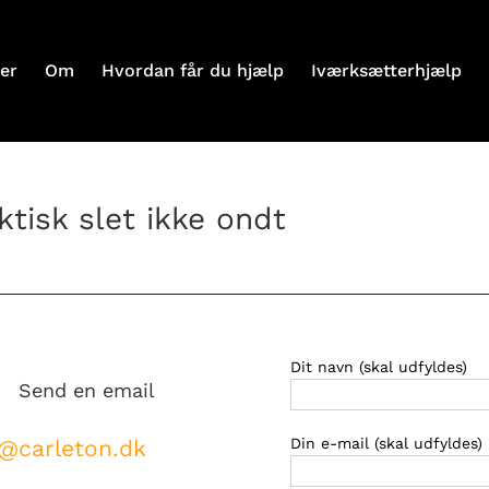
er
Om
Hvordan får du hjælp
Iværksætterhjælp
ktisk slet ikke ondt
Dit navn (skal udfyldes)
Send en email
@carleton.dk
Din e-mail (skal udfyldes)