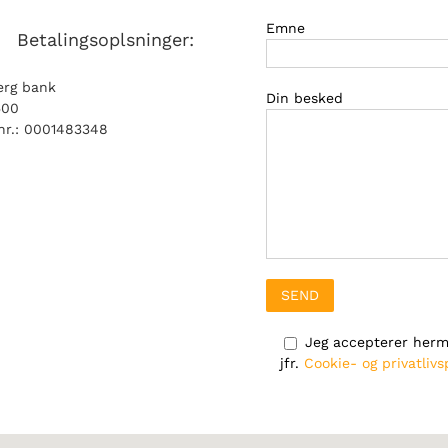
Emne
Betalingsoplsninger:
erg bank
Din besked
500
nr.: 0001483348
Jeg accepterer herm
jfr.
Cookie- og privatlivsp