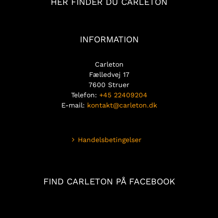
HER FINDER DU CARLETON
INFORMATION
Carleton
Fælledvej 17
7600 Struer
Telefon:
+45 22409204
E-mail:
kontakt@carleton.dk
Handelsbetingelser
FIND CARLETON PÅ FACEBOOK